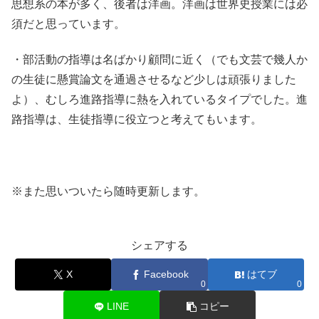
思想系の本が多く、後者は洋画。洋画は世界史授業には必
須だと思っています。
・部活動の指導は名ばかり顧問に近く（でも文芸で幾人か
の生徒に懸賞論文を通過させるなど少しは頑張りました
よ）、むしろ進路指導に熱を入れているタイプでした。進
路指導は、生徒指導に役立つと考えてもいます。
※また思いついたら随時更新します。
シェアする
X
Facebook
はてブ
0
0
LINE
コピー