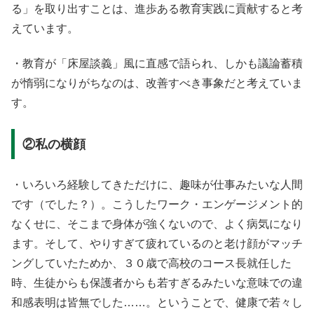
る」を取り出すことは、進歩ある教育実践に貢献すると考
えています。
・教育が「床屋談義」風に直感で語られ、しかも議論蓄積
が惰弱になりがちなのは、改善すべき事象だと考えていま
す。
②私の横顔
・いろいろ経験してきただけに、趣味が仕事みたいな人間
です（でした？）。こうしたワーク・エンゲージメント的
なくせに、そこまで身体が強くないので、よく病気になり
ます。そして、やりすぎて疲れているのと老け顔がマッチ
ングしていたためか、３０歳で高校のコース長就任した
時、生徒からも保護者からも若すぎるみたいな意味での違
和感表明は皆無でした……。ということで、健康で若々し