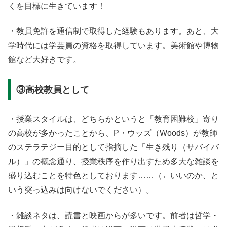
くを目標に生きています！
・教員免許を通信制で取得した経験もあります。あと、大
学時代には学芸員の資格を取得しています。美術館や博物
館など大好きです。
③高校教員として
・授業スタイルは、どちらかというと「教育困難校」寄り
の高校が多かったことから、P・ウッズ（Woods）が教師
のステラテジー目的として指摘した「生き残り（サバイバ
ル）」の概念通り、授業秩序を作り出すため多大な雑談を
盛り込むことを特色としております……（←いいのか、と
いう突っ込みは向けないでください）。
・雑談ネタは、読書と映画からが多いです。前者は哲学・