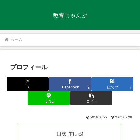
教育じゃんぷ
ホーム
プロフィール
X
Facebook
はてブ
0
0
LINE
コピー
2019.08.22
2024.07.28
目次