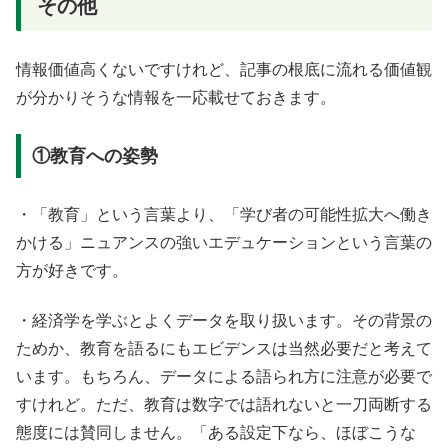
その他
情報価値高くないですけれど、記事の根底に流れる価値観
が分かりそうな情報を一応載せておきます。
①教育への姿勢
・「教育」という言葉より、「学び者の可能性拡大へ働き
かける」ニュアンスの強いエデュケーションという言葉の
方が好きです。
・経済学を学ぶとよくデータを取り扱います。その背景の
ためか、教育を語るにもエビデンスは当然必要だと考えて
います。もちろん、データによる語られ方に注意が必要で
すけれど。ただ、教育は数字では語れないと一刀両断する
態度には賛同しません。「ある設定下なら、ほぼこうな