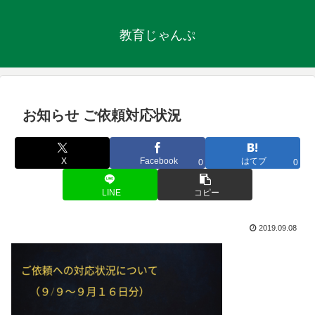
教育じゃんぷ
お知らせ ご依頼対応状況
X
Facebook
はてブ
0
0
LINE
コピー
2019.09.08