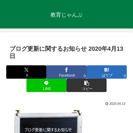
教育じゃんぷ
ブログ更新に関するお知らせ 2020年4月13
日
X
Facebook
はてブ
0
0
LINE
コピー
2020.04.13